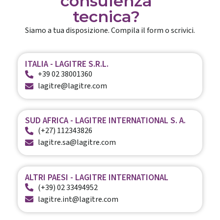
consulenza
tecnica?
Siamo a tua disposizione. Compila il form o scrivici.
ITALIA - LAGITRE S.R.L.
+39 02 38001360
lagitre@lagitre.com
SUD AFRICA - LAGITRE INTERNATIONAL S. A.
(+27) 112343826
lagitre.sa@lagitre.com
ALTRI PAESI - LAGITRE INTERNATIONAL
(+39) 02 33494952
lagitre.int@lagitre.com